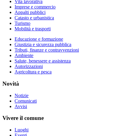
Vita lavorativa
Imprese e commercio
Appalti pubblici
Catasto e urbanistica
Turismo
Mobilità e trasporti
Educazione e formazione
Giustizia e sicurezza pubblica
Tributi, finanze e contravvenzioni
Ambiente
Salute, benessere e assistenza
Autorizzazioni
Agricoltura e pesca
Novità
Notizie
Comunicati
Avvisi
Vivere il comune
Luoghi
Eventi