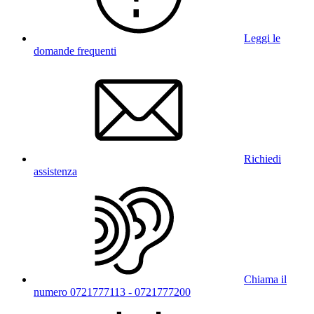
Leggi le
domande frequenti
Richiedi
assistenza
Chiama il
numero 0721777113 - 0721777200