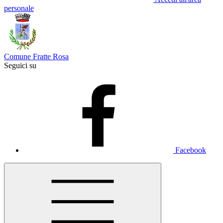
personale
Comune Fratte Rosa
Seguici su
Facebook