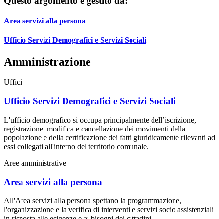
Questo argomento è gestito da:
Area servizi alla persona
Ufficio Servizi Demografici e Servizi Sociali
Amministrazione
Uffici
Ufficio Servizi Demografici e Servizi Sociali
L'ufficio demografico si occupa principalmente dell’iscrizione,
registrazione, modifica e cancellazione dei movimenti della
popolazione e della certificazione dei fatti giuridicamente rilevanti ad
essi collegati all'interno del territorio comunale.
Aree amministrative
Area servizi alla persona
All'Area servizi alla persona spettano la programmazione,
l'organizzazione e la verifica di interventi e servizi socio assistenziali
in risposta alle esigenze e ai bisogni dei cittadini.