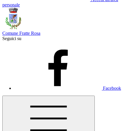
personale
Comune Fratte Rosa
Seguici su
Facebook