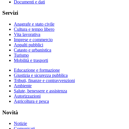
Documenti e dati
Servizi
Anagrafe e stato civile
Cultura e tempo libero
Vita lavorativa
Imprese e commercio
Appalti pubblici
Catasto e urbanistica
Turismo
Mobilità e trasporti
Educazione e formazione
Giustizia e sicurezza pubblica
Tributi, finanze e contravvenzioni
Ambiente
Salute, benessere e assistenza
Autorizzazioni
Agricoltura e pesca
Novità
Notizie
Comunicati