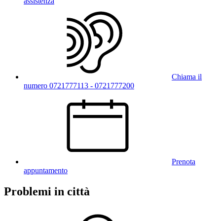
assistenza
Chiama il
numero 0721777113 - 0721777200
Prenota
appuntamento
Problemi in città