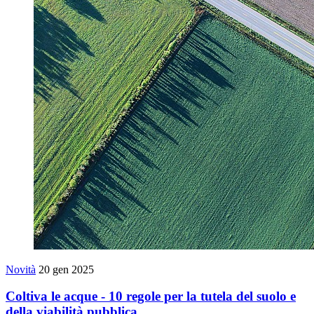
Novità
20 gen 2025
Coltiva le acque - 10 regole per la tutela del suolo e
della viabilità pubblica