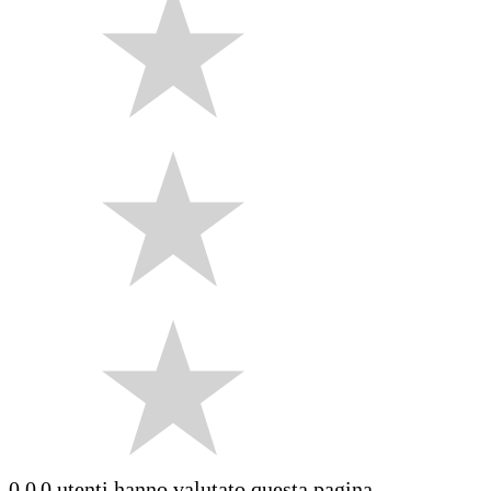
0.0
0 utenti hanno valutato questa pagina