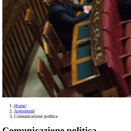
Home
/
Argomenti
/
Comunicazione politica
Comunicazione politica