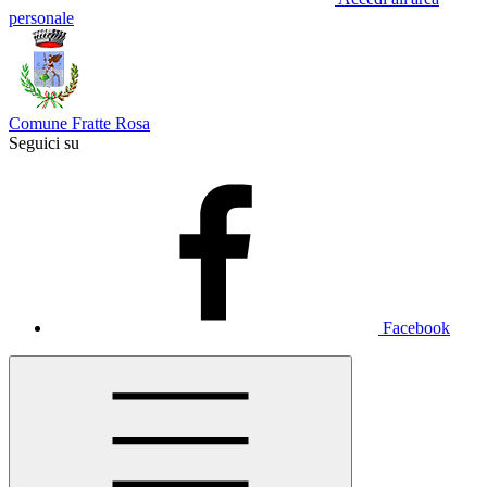
personale
Comune Fratte Rosa
Seguici su
Facebook