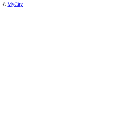
©
MyCity