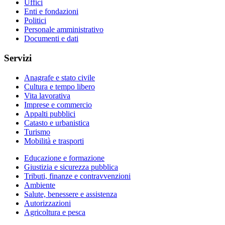
Uffici
Enti e fondazioni
Politici
Personale amministrativo
Documenti e dati
Servizi
Anagrafe e stato civile
Cultura e tempo libero
Vita lavorativa
Imprese e commercio
Appalti pubblici
Catasto e urbanistica
Turismo
Mobilità e trasporti
Educazione e formazione
Giustizia e sicurezza pubblica
Tributi, finanze e contravvenzioni
Ambiente
Salute, benessere e assistenza
Autorizzazioni
Agricoltura e pesca