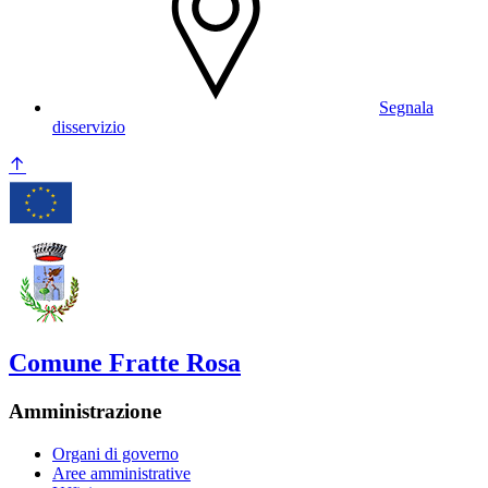
Segnala
disservizio
Comune Fratte Rosa
Amministrazione
Organi di governo
Aree amministrative