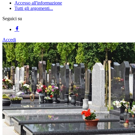
Accesso all'informazione
Tutti gli argomenti...
Seguici su
Accedi