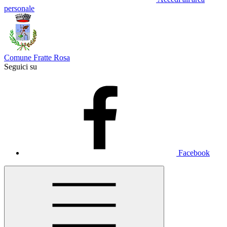
personale
Comune Fratte Rosa
Seguici su
Facebook