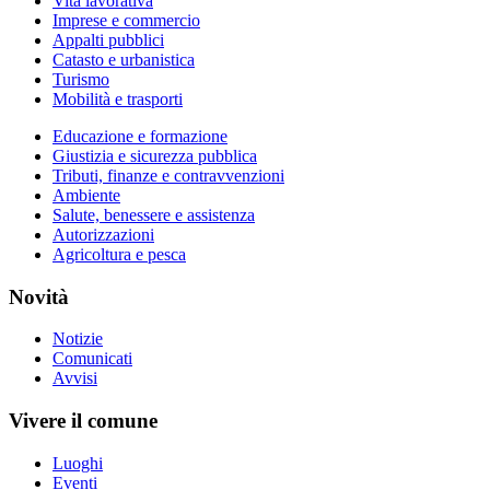
Vita lavorativa
Imprese e commercio
Appalti pubblici
Catasto e urbanistica
Turismo
Mobilità e trasporti
Educazione e formazione
Giustizia e sicurezza pubblica
Tributi, finanze e contravvenzioni
Ambiente
Salute, benessere e assistenza
Autorizzazioni
Agricoltura e pesca
Novità
Notizie
Comunicati
Avvisi
Vivere il comune
Luoghi
Eventi