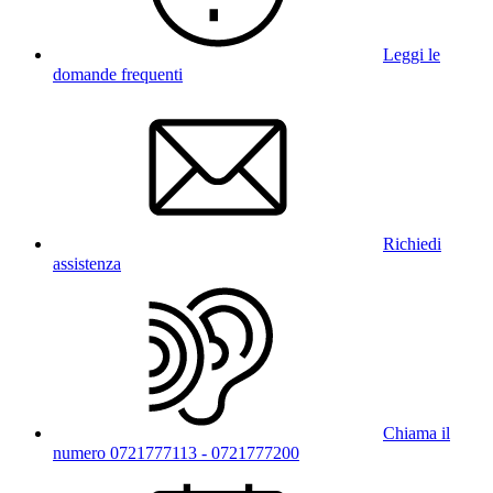
Leggi le
domande frequenti
Richiedi
assistenza
Chiama il
numero 0721777113 - 0721777200