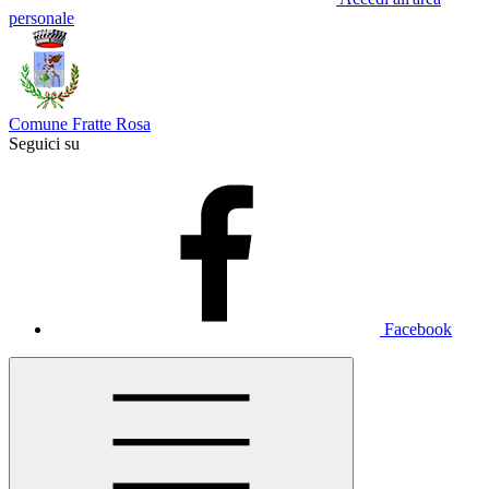
personale
Comune Fratte Rosa
Seguici su
Facebook