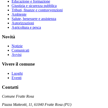
Educazione e formazione
Giustizia e sicurezza pubblica
Tributi, finanze e contravvenzioni
Ambiente
Salute, benessere e assistenza
Autorizzazioni
Agricoltura e pesca
Novità
Notizie
Comunicati
Avvisi
Vivere il comune
Luoghi
Eventi
Contatti
Comune Fratte Rosa
Piazza Matteotti, 11, 61040 Fratte Rosa (PU)