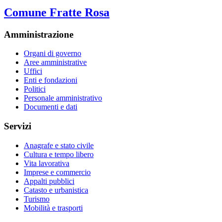
Comune Fratte Rosa
Amministrazione
Organi di governo
Aree amministrative
Uffici
Enti e fondazioni
Politici
Personale amministrativo
Documenti e dati
Servizi
Anagrafe e stato civile
Cultura e tempo libero
Vita lavorativa
Imprese e commercio
Appalti pubblici
Catasto e urbanistica
Turismo
Mobilità e trasporti