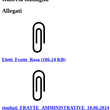
Allegati
Eletti_Fratte_Rosa (186.24 KB)
risultati_FRATTE_AMMINISTRATIVE_10.06.2024